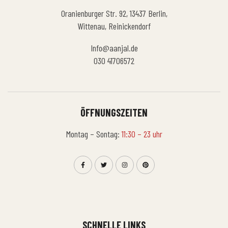
Oranienburger Str. 92, 13437 Berlin,
Wittenau, Reinickendorf
Info@aanjal.de
030 41706572
ÖFFNUNGSZEITEN
Montag – Sontag:
11:30 – 23 uhr
SCHNELLE LINKS