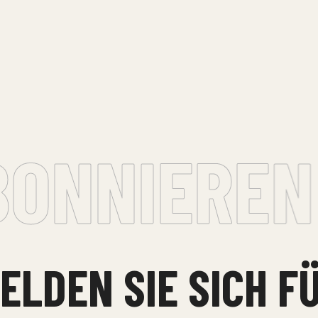
ONNIEREN •
ELDEN SIE SICH F