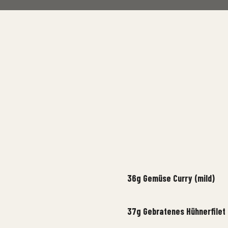
36g Gemüse Curry (mild)
37g Gebratenes Hühnerfilet