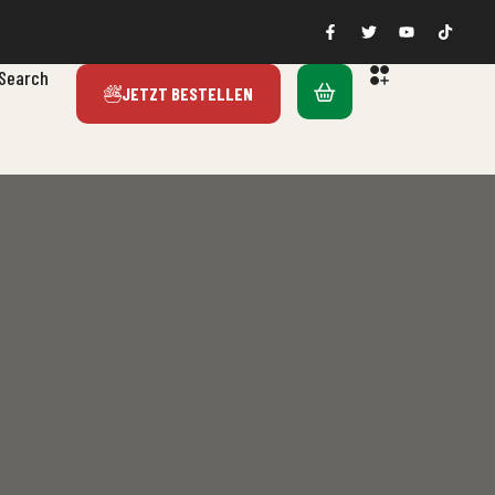
Search
JETZT BESTELLEN