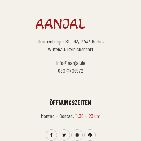
Oranienburger Str. 92, 13437 Berlin,
Wittenau, Reinickendorf
Info@aanjal.de
030 41706572
ÖFFNUNGSZEITEN
Montag – Sontag:
11:30 – 23 uhr