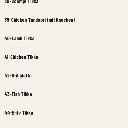
38-Scampi Tikka
39-Chicken Tandoori (mit Knochen)
40-Lamb Tikka
41-Chicken Tikka
42-Grillplatte
43-Fish Tikka
44-Ente Tikka