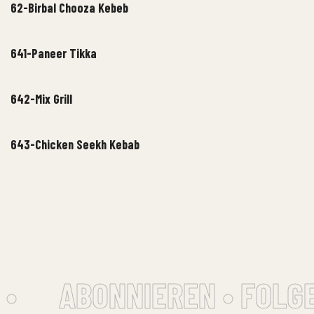
62-Birbal Chooza Kebeb
641-Paneer Tikka
642-Mix Grill
643-Chicken Seekh Kebab
•
ABONNIEREN • FOLGE