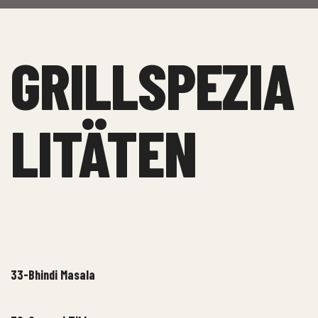
GRILLSPEZIA
LITÄTEN
33-Bhindi Masala