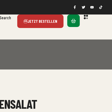
Search
JETZT BESTELLEN
BENSALAT