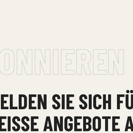
NNIEREN •
ELDEN SIE SICH F
EISSE ANGEBOTE A