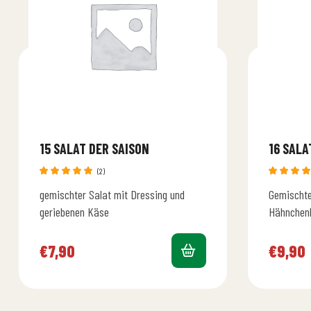
15 SALAT DER SAISON
16 SALA
(2)
Bewertet
Bewerte
gemischter Salat mit Dressing und
Gemischte
mit
5.00
mit
4.3
von 5
von 5
geriebenen Käse
Hähnchenb
Zwiebeln 
Joghurtdr
€
7,90
€
9,90