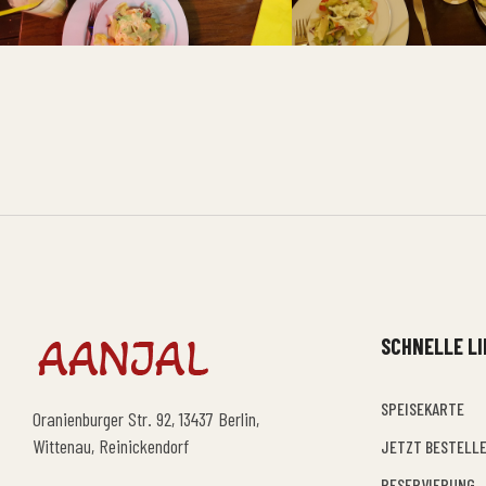
SCHNELLE L
SPEISEKARTE
Oranienburger Str. 92, 13437 Berlin,
Wittenau, Reinickendorf
JETZT BESTELL
RESERVIERUNG