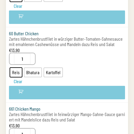
Clear
60 Butter Chicken
Zartes Hähnchenbrustfilet in würziger Butter-Tomaten-Sahnesauce
mit emahlenen Cashewnüsse und Mandeln dazu Reis und Salat
€
13,90
Reis
Bhatura
Kartoffel
Clear
661 Chicken Mango
Zartes Hähnchenbrustfilet in feinwürziger Mango-Sahne-Sauce garni
ert mit Mandelslice dazu Reis und Salat
€
13,90