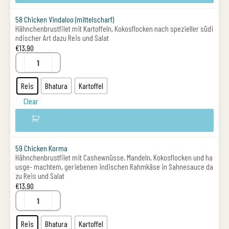
58 Chicken Vindaloo (mittelscharf)
Hähnchenbrustfilet mit Kartoffeln, Kokosflocken nach spezieller südi
ndischer Art dazu Reis und Salat
€
13,90
Reis
Bhatura
Kartoffel
Clear
59 Chicken Korma
Hähnchenbrustfilet mit Cashewnüsse, Mandeln, Kokosflocken und ha
usge- machtem, geriebenen indischen Rahmkäse in Sahnesauce da
zu Reis und Salat
€
13,90
Reis
Bhatura
Kartoffel