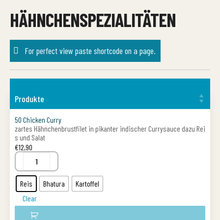
HÄHNCHENSPEZIALITÄTEN
For perfect view paste shortcode on a page.
Produkte
50 Chicken Curry
zartes Hähnchenbrustfilet in pikanter indischer Currysauce dazu Rei
s und Salat
€
12,90
Reis
Bhatura
Kartoffel
Clear