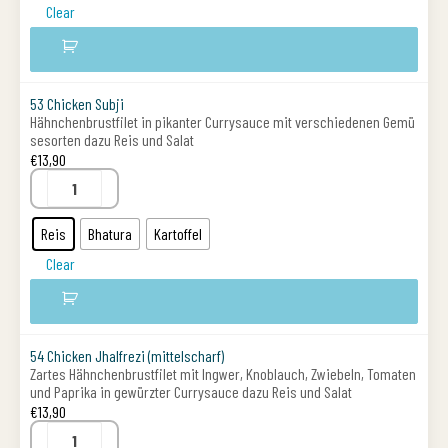
Clear
53 Chicken Subji
Hähnchenbrustfilet in pikanter Currysauce mit verschiedenen Gemü
sesorten dazu Reis und Salat
€
13,90
Reis
Bhatura
Kartoffel
Clear
54 Chicken Jhalfrezi (mittelscharf)
Zartes Hähnchenbrustfilet mit Ingwer, Knoblauch, Zwiebeln, Tomaten
und Paprika in gewürzter Currysauce dazu Reis und Salat
€
13,90