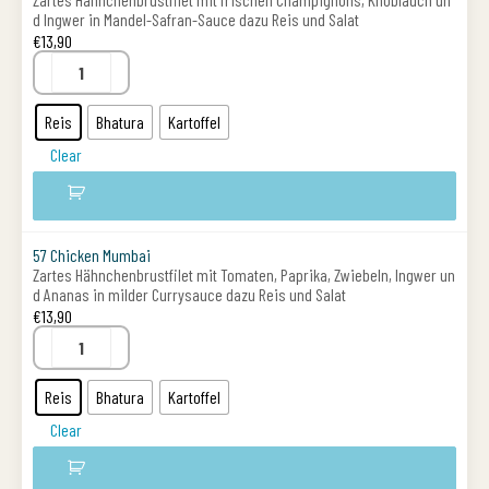
d Ingwer in Mandel-Safran-Sauce dazu Reis und Salat
€
13,90
Reis
Bhatura
Kartoffel
Clear
57 Chicken Mumbai
Zartes Hähnchenbrustfilet mit Tomaten, Paprika, Zwiebeln, Ingwer un
d Ananas in milder Currysauce dazu Reis und Salat
€
13,90
Reis
Bhatura
Kartoffel
Clear