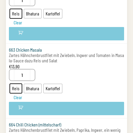
Reis
Bhatura
Kartoffel
Clear
663 Chicken Masala
Zartes Hähnchenbrustfilet mit Zwiebeln, Ingwer und Tomaten in Masa
la-Sauce dazu Reis und Salat
€
13,90
Reis
Bhatura
Kartoffel
Clear
664 Chili Chicken (mittelscharf)
Zartes Hähnchenbrustfilet mit Zwiebeln, Paprika, Ingwer, ein wenig