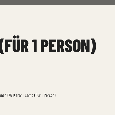
(FÜR 1 PERSON)
onen)
76 Karahi Lamb (Für 1 Person)