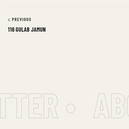
PREVIOUS
116 GULAB JAMUN
TER •
ABO