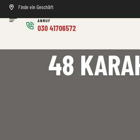
Finde ein Geschäft
ANRUF
030 41706572
48 KARAH