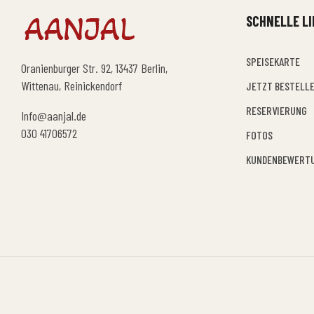
SCHNELLE L
SPEISEKARTE
Oranienburger Str. 92, 13437 Berlin,
Wittenau, Reinickendorf
JETZT BESTELL
RESERVIERUNG
Info@aanjal.de
030 41706572
FOTOS
KUNDENBEWERT