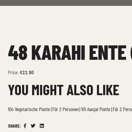
48 KARAHI ENTE 
Price:
€22.90
YOU MIGHT ALSO LIKE
104 Vegetarische Platte (Für 2 Personen)
101 Aanjal Platte (Für 2 Pers
SHARE:
Facebook
Twitter
Linkedin