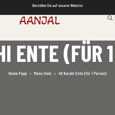
Bestellen Sie auf unserer Website
I ENTE (FÜR 
Home Page
Menu Item
48 Karahi Ente (für 1 Person)