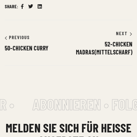
SHARE:
Facebook
Twitter
Linkedin
NEXT
PREVIOUS
52-CHICKEN
50-CHICKEN CURRY
MADRAS(MITTELSCHARF)
R •
ABONNIEREN • FOLG
MELDEN SIE SICH FÜR HEISSE A