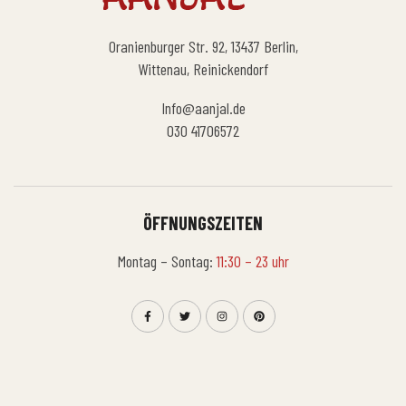
Oranienburger Str. 92, 13437 Berlin,
Wittenau, Reinickendorf
Info@aanjal.de
030 41706572
ÖFFNUNGSZEITEN
Montag – Sontag:
11:30 – 23 uhr