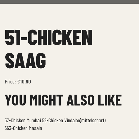
51-CHICKEN
SAAG
Price:
€10.90
YOU MIGHT ALSO LIKE
57-Chicken Mumbai
58-Chicken Vindaloo(mittelscharf)
663-Chicken Masala