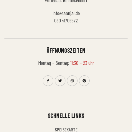
Wittenau, Reinickendorf
Info@aanjal.de
030 41706572
ÖFFNUNGSZEITEN
Montag – Sontag:
11:30 – 23 uhr
SCHNELLE LINKS
SPEISEKARTE