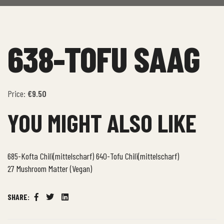
638-TOFU SAAG
Price:
€9.50
YOU MIGHT ALSO LIKE
685-Kofta Chili(mittelscharf)
640-Tofu Chili(mittelscharf)
27 Mushroom Matter (Vegan)
SHARE:
Facebook
Twitter
Linkedin