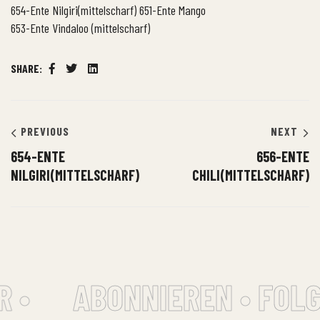
654-Ente Nilgiri(mittelscharf)
651-Ente Mango
653-Ente Vindaloo (mittelscharf)
SHARE:
Facebook
Twitter
Linkedin
PREVIOUS
NEXT
654-ENTE
656-ENTE
NILGIRI(MITTELSCHARF)
CHILI(MITTELSCHARF)
 •
ABONNIEREN • FOLG