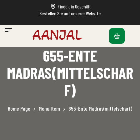
Finde ein Geschäft
Bestellen Sie auf unserer Website
655-ENTE
MADRAS(MITTELSCHAR
F)
Home Page
Menu Item
655-Ente Madras(mittelscharf)