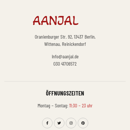
Oranienburger Str. 92, 13437 Berlin,
Wittenau, Reinickendorf
Info@aanjal.de
030 41706572
ÖFFNUNGSZEITEN
Montag – Sontag:
11:30 – 23 uhr