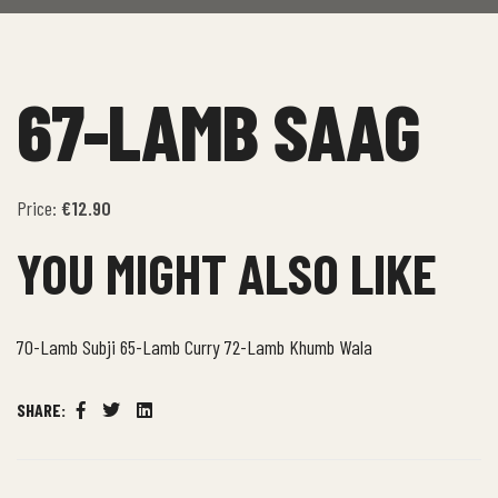
67-LAMB SAAG
Price:
€12.90
YOU MIGHT ALSO LIKE
70-Lamb Subji
65-Lamb Curry
72-Lamb Khumb Wala
SHARE:
Facebook
Twitter
Linkedin