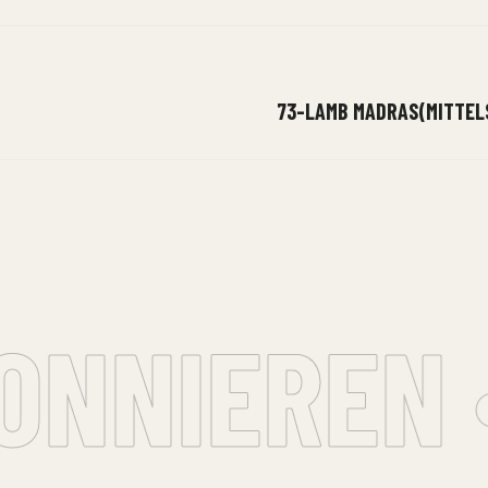
73-LAMB MADRAS(MITTEL
NNIEREN •