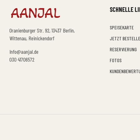
SCHNELLE L
SPEISEKARTE
Oranienburger Str. 92, 13437 Berlin,
Wittenau, Reinickendorf
JETZT BESTELL
RESERVIERUNG
Info@aanjal.de
030 41706572
FOTOS
KUNDENBEWERT