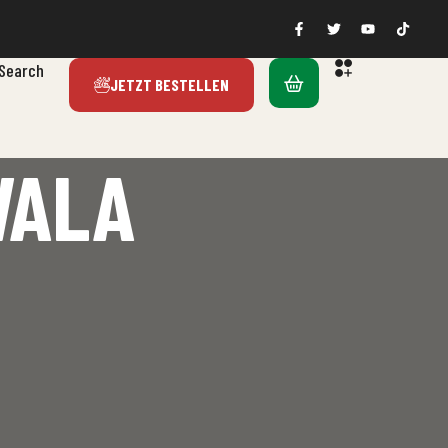
Search
JETZT BESTELLEN
WALA