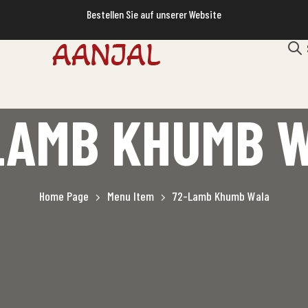
Bestellen Sie auf unserer Website
LAMB KHUMB 
Home Page
Menu Item
72-Lamb Khumb Wala