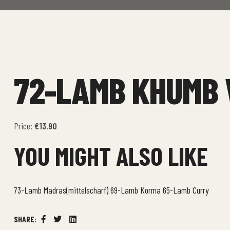
72-LAMB KHUMB
Price:
€13.90
YOU MIGHT ALSO LIKE
73-Lamb Madras(mittelscharf)
69-Lamb Korma
65-Lamb Curry
SHARE:
Facebook
Twitter
Linkedin