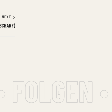
NEXT
SCHARF)
 FOLGEN •