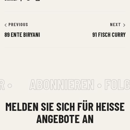
Facebook
Twitter
Linkedin
PREVIOUS
NEXT
89 ENTE BIRYANI
91 FISCH CURRY
 •
ABONNIEREN • FOLG
MELDEN SIE SICH FÜR HEISSE A
NGEBOTE AN