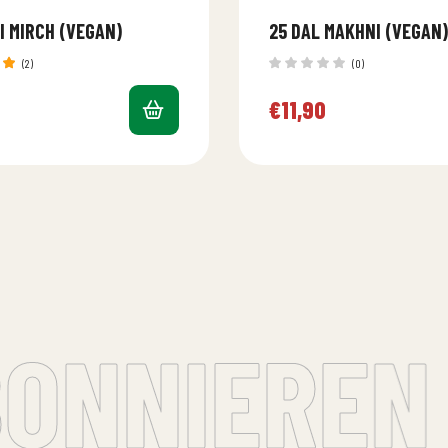
I MIRCH (VEGAN)
25 DAL MAKHNI (VEGAN)
(2)
(0)
t
0
€
11,90
NNIEREN •