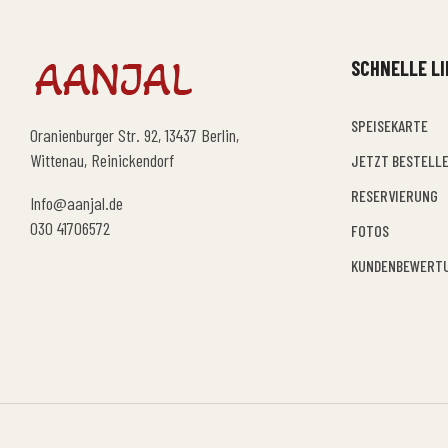
SCHNELLE L
SPEISEKARTE
Oranienburger Str. 92, 13437 Berlin,
Wittenau, Reinickendorf
JETZT BESTELL
RESERVIERUNG
Info@aanjal.de
030 41706572
FOTOS
KUNDENBEWERT