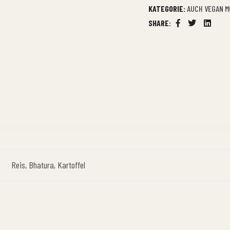
KATEGORIE:
AUCH VEGAN M
SHARE:
Facebook
Twitter
Linkedi
Reis, Bhatura, Kartoffel