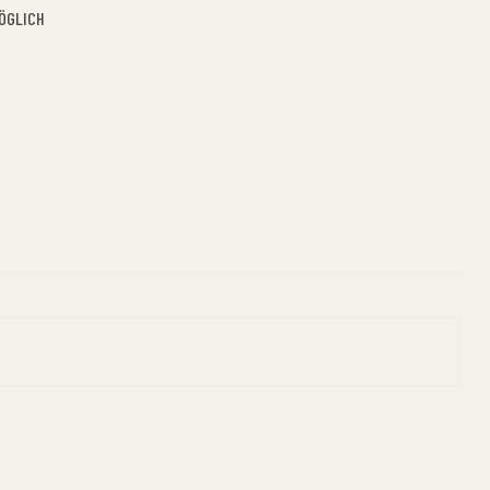
ÖGLICH
n