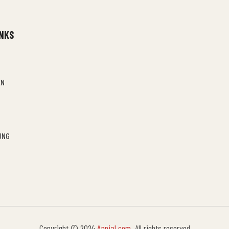
INKS
EN
UNG
Copyright © 2024
Aanjal.com
. All rights reserved