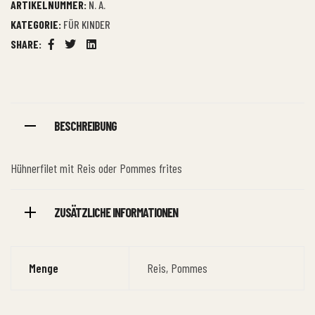
ARTIKELNUMMER:
N. A.
KATEGORIE:
FÜR KINDER
SHARE:
Facebook
Twitter
Linkedin
BESCHREIBUNG
Hühnerfilet mit Reis oder Pommes frites
ZUSÄTZLICHE INFORMATIONEN
Menge
Reis, Pommes