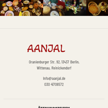
Oranienburger Str. 92, 13437 Berlin,
Wittenau, Reinickendorf
Info@aanjal.de
030 41706572