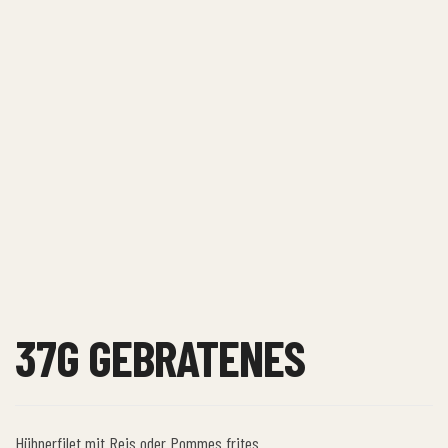
37G GEBRATENES
Hühnerfilet mit Reis oder Pommes frites