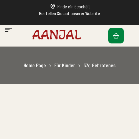
Finde ein Geschäft
Bestellen Sie auf unserer Website
Home Page
Für Kinder
37g Gebratenes