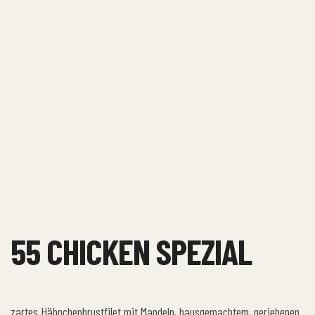
55 CHICKEN SPEZIAL
zartes Hähnchenbrustfilet mit Mandeln, hausgemachtem, geriebenen