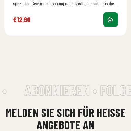
speziellen Gewürz- mischung nach köstlicher südindischer
Art dazu Reis und Salat
€
12,90
•
ABONNIEREN • FOLGE
MELDEN SIE SICH FÜR HEISSE A
NGEBOTE AN