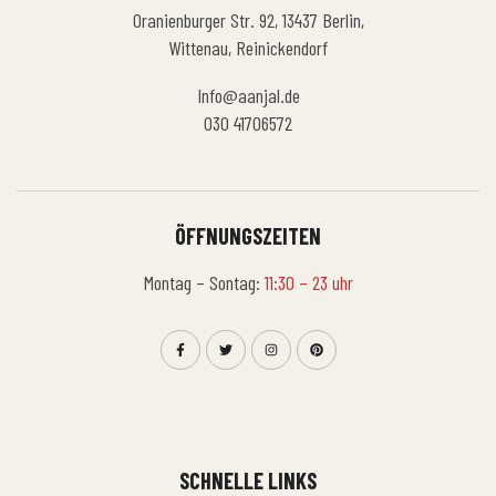
Oranienburger Str. 92, 13437 Berlin,
Wittenau, Reinickendorf
Info@aanjal.de
030 41706572
ÖFFNUNGSZEITEN
Montag – Sontag:
11:30 – 23 uhr
SCHNELLE LINKS