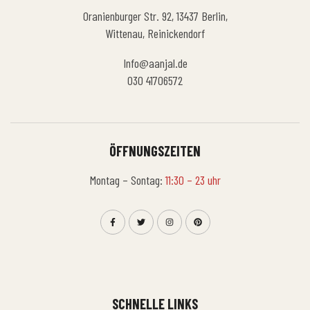
Oranienburger Str. 92, 13437 Berlin,
Wittenau, Reinickendorf
Info@aanjal.de
030 41706572
ÖFFNUNGSZEITEN
Montag – Sontag:
11:30 – 23 uhr
SCHNELLE LINKS