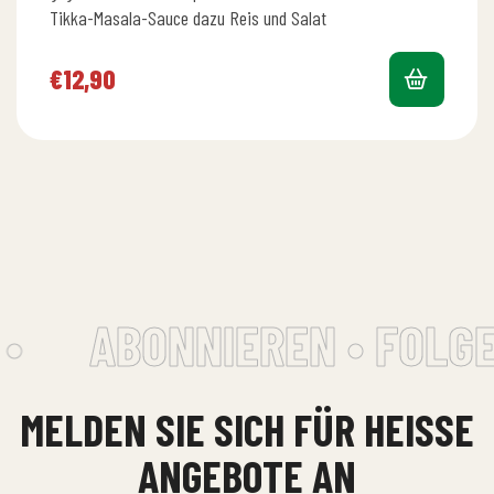
von 5
Tikka-Masala-Sauce dazu Reis und Salat
€
12,90
•
ABONNIEREN • FOLGE
MELDEN SIE SICH FÜR HEISSE A
NGEBOTE AN