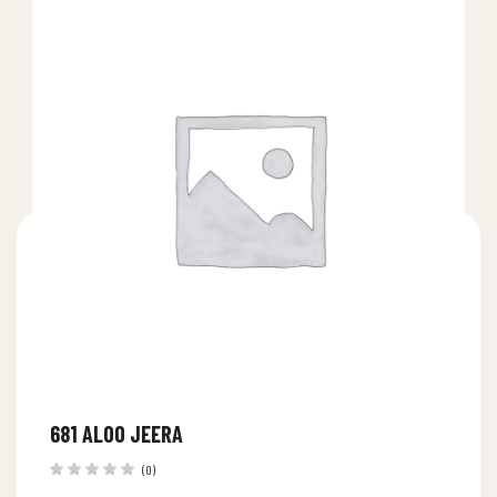
681 ALOO JEERA
(0)