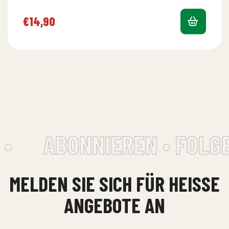
Reis und Salat
€
14,90
•
ABONNIEREN • FOLGE
MELDEN SIE SICH FÜR HEISSE A
NGEBOTE AN