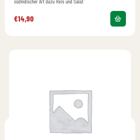
südindischer Art dazu Reis und Salat
€
14,90