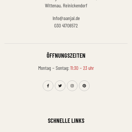
Wittenau, Reinickendorf
Info@aanjal.de
030 41706572
ÖFFNUNGSZEITEN
Montag – Sontag:
11:30 – 23 uhr
SCHNELLE LINKS