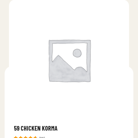
59 CHICKEN KORMA
(20)