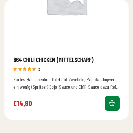
664 CHILI CHICKEN (MITTELSCHARF)
(3)
Bewertet
Zartes Hähnchenbrustfilet mit Zwiebeln, Paprika, Ingwer,
mit
5.00
von 5
ein wenig (Spritzer) Soja-Sauce und Chili-Sauce dazu Reis
und Salat
€
14,90