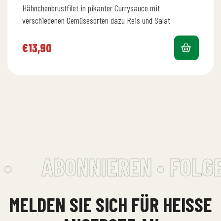
Bewertet
Hähnchenbrustfilet in pikanter Currysauce mit
mit
4.88
von 5
verschiedenen Gemüsesorten dazu Reis und Salat
€
13,90
•
ABONNIEREN • FOLGE
MELDEN SIE SICH FÜR HEISSE A