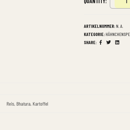
QUANTITY:
ARTIKELNUMMER:
N. A.
KATEGORIE:
HÄHNCHENSPE
SHARE:
Facebook
Twitter
Linkedi
Reis, Bhatura, Kartoffel