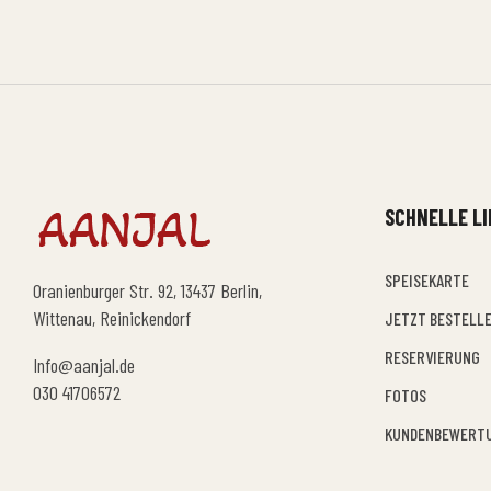
SCHNELLE L
SPEISEKARTE
Oranienburger Str. 92, 13437 Berlin,
Wittenau, Reinickendorf
JETZT BESTELL
RESERVIERUNG
Info@aanjal.de
030 41706572
FOTOS
KUNDENBEWERT