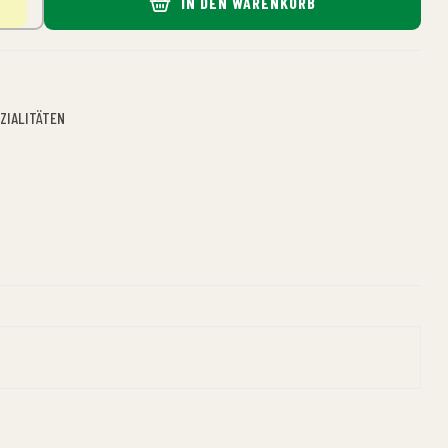
IN DEN WARENKORB
ZIALITÄTEN
n