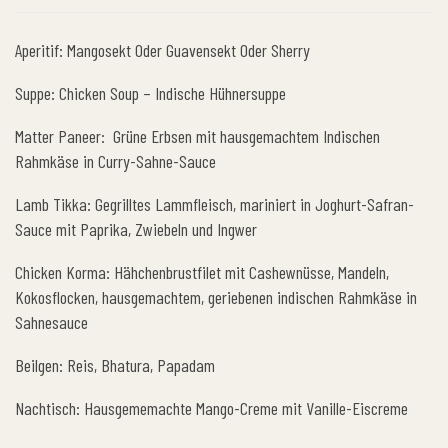
Aperitif: Mangosekt Oder Guavensekt Oder Sherry
Suppe: Chicken Soup – Indische Hühnersuppe
Matter Paneer: Grüne Erbsen mit hausgemachtem Indischen
Rahmkäse in Curry-Sahne-Sauce
Lamb Tikka: Gegrilltes Lammfleisch, mariniert in Joghurt-Safran-
Sauce mit Paprika, Zwiebeln und Ingwer
Chicken Korma: Hähchenbrustfilet mit Cashewnüsse, Mandeln,
Kokosflocken, hausgemachtem, geriebenen indischen Rahmkäse in
Sahnesauce
Beilgen: Reis, Bhatura, Papadam
Nachtisch: Hausgememachte Mango-Creme mit Vanille-Eiscreme