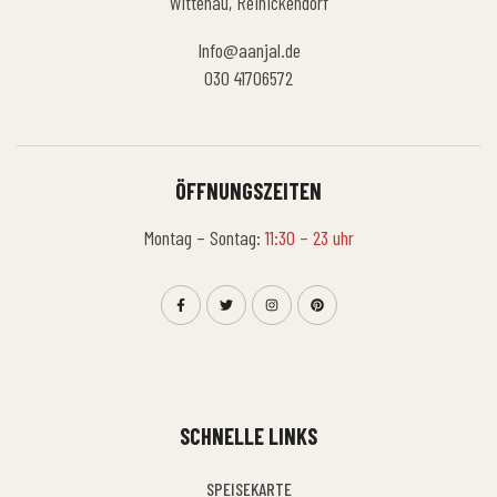
Wittenau, Reinickendorf
Info@aanjal.de
030 41706572
ÖFFNUNGSZEITEN
Montag – Sontag:
11:30 – 23 uhr
SCHNELLE LINKS
SPEISEKARTE