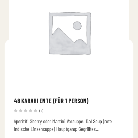
48 KARAHI ENTE (FÜR 1 PERSON)
(0)
Aperitif: Sherry oder Martini Vorsuppe: Dal Soup (rote
Indische Linsensuppe) Hauptgang: Gegrilltes
Entenbrustfilet mit Tomaten, Ingwer, Zwiebeln, Paprika,