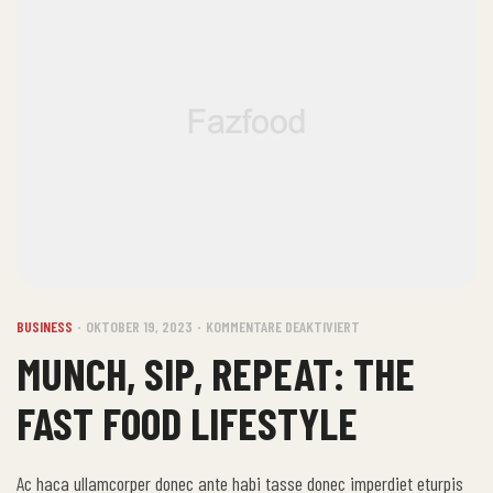
BUSINESS
OKTOBER 19, 2023
KOMMENTARE DEAKTIVIERT
MUNCH, SIP, REPEAT: THE
FAST FOOD LIFESTYLE
Ac haca ullamcorper donec ante habi tasse donec imperdiet eturpis