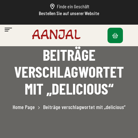
Finde ein Geschäft
Bestellen Sie auf unserer Website
BEITRÄGE
VERSCHLAGWORTET
MIT „DELICIOUS“
Home Page
Beiträge verschlagwortet mit „delicious“