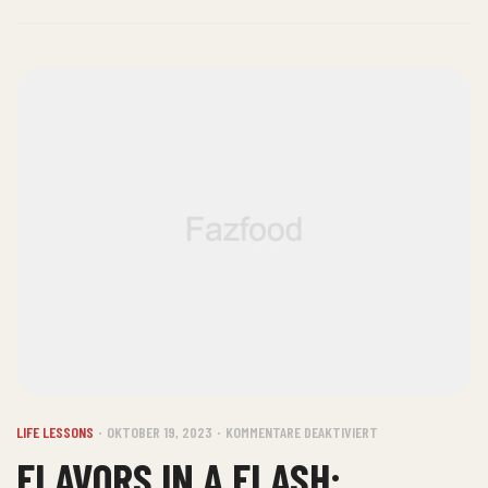
LIFE LESSONS
OKTOBER 19, 2023
KOMMENTARE DEAKTIVIERT
FLAVORS IN A FLASH: