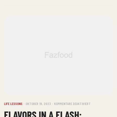
LIFE LESSONS
OKTOBER 19, 2023
KOMMENTARE DEAKTIVIERT
FLAVORS IN A FLASH: