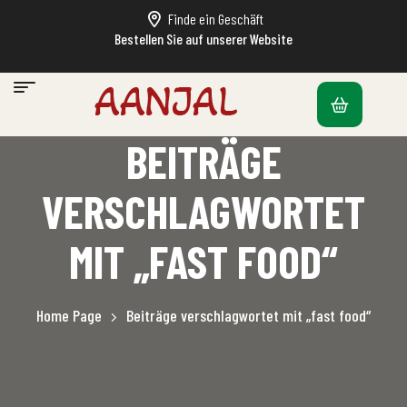
Finde ein Geschäft
Bestellen Sie auf unserer Website
BEITRÄGE
VERSCHLAGWORTET
MIT „FAST FOOD“
Home Page
Beiträge verschlagwortet mit „fast food“