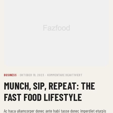
BUSINESS
OKTOBER 19, 2023
KOMMENTARE DEAKTIVIERT
MUNCH, SIP, REPEAT: THE
FAST FOOD LIFESTYLE
Ac haca ullamcorper donec ante habi tasse donec imperdiet eturpis