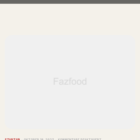
STARTUP
OKTOBER 19, 2023
KOMMENTARE DEAKTIVIERT